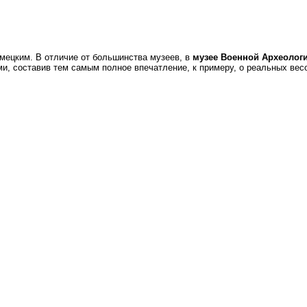
мецким. В отличие от большинства музеев, в
музее Военной Археолог
и, составив тем самым полное впечатление, к примеру, о реальных весо