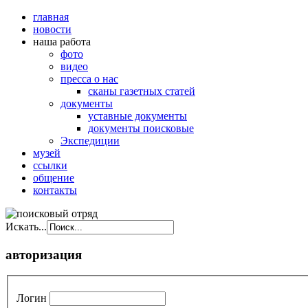
главная
новости
наша работа
фото
видео
пресса о нас
сканы газетных статей
документы
уставные документы
документы поисковые
Экспедиции
музей
ссылки
общение
контакты
Искать...
авторизация
Логин