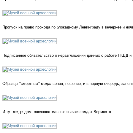
Пропуск на право прохода по блокадному Ленинграду в вечернее и ноч
Подписанное обязательство о неразглашении данных о работе НКВД и е
Образцы "смертных" медальонов, ношение, и в первую очередь, запол
И тут же, рядом, опознавательные значки солдат Вермахта.