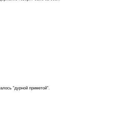
алось "дурной приметой".