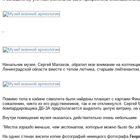
Начальник музея, Сергей Малахов, обратил мое внимание на коллекци
Ленинградской области вместе с телом летчика, старшим лейтенанто
Помимо тела в кабине самолета были найдены планшет с картами Финл
сожалению, никто из его родственников, так и не откликнулся. Сергей
бомбардировщика ДБ-3А предполагается выделить целую витрину, на к
Внутри помещение музея оказалось действительно очень небольшим.
"Места гораздо меньше, чем экспонатов, которые можно было бы зд
На одних стенах висели копии фотографий немецкого фотографа
Геор