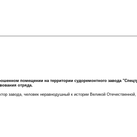
рошенном помещении на территории судоремонтного завода "Спецтр
вования отряда.
ктор завода, человек неравнодушный к истории Великой Отечественной,