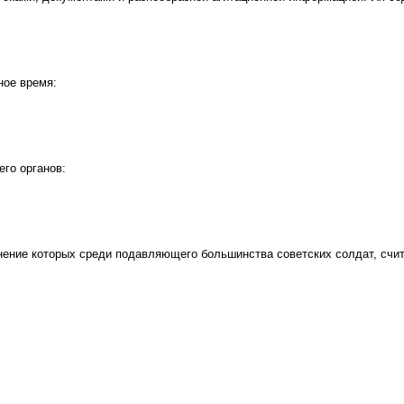
ное время:
го органов:
нение которых среди подавляющего большинства советских солдат, счит