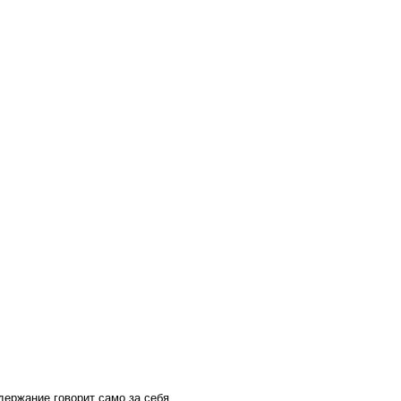
ержание говорит само за себя.