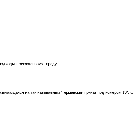
подходы к осажденному городу:
ссылающаяся на так называемый "германский приказ под номером 13". С