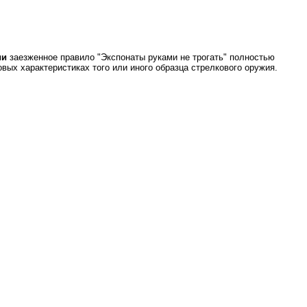
ии
заезженное правило "Экспонаты руками не трогать" полностью
вых характеристиках того или иного образца стрелкового оружия.