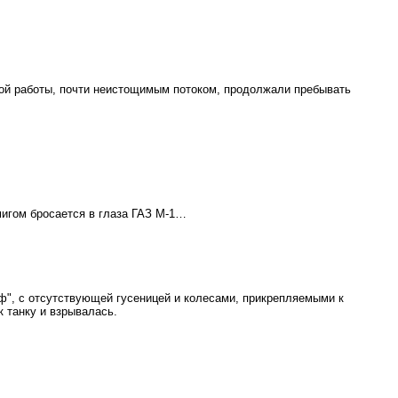
рной работы, почти неистощимым потоком, продолжали пребывать
мигом бросается в глаза ГАЗ М-1…
аф", с отсутствующей гусеницей и колесами, прикрепляемыми к
 танку и взрывалась.